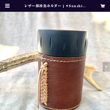
レザー保冷缶ホルダー | ✴︎Sunshin
e Spirit ✴︎