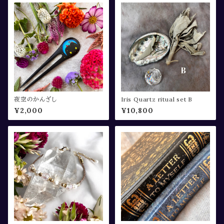
夜空のかんざし
Iris Quartz ritual set B
¥2,000
¥10,800