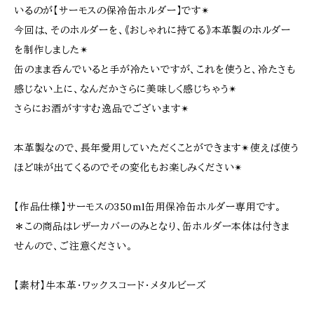
いるのが【サーモスの保冷缶ホルダー】です✴︎
今回は、そのホルダーを、《おしゃれに持てる》本革製のホルダー
を制作しました✴︎
缶のまま呑んでいると手が冷たいですが、これを使うと、冷たさも
感じない上に、なんだかさらに美味しく感じちゃう✴︎
さらにお酒がすすむ逸品でございます✴︎
本革製なので、長年愛用していただくことができます✴︎使えば使う
ほど味が出てくるのでその変化もお楽しみください✴︎
【作品仕様】サーモスの350ml缶用保冷缶ホルダー専用です。
＊この商品はレザーカバーのみとなり、缶ホルダー本体は付きま
せんので、ご注意ください。
【素材】牛本革・ワックスコード・メタルビーズ