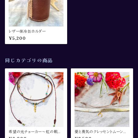
レザー保冷缶ホルダー
¥5,200
同じカテゴリの商品
希望の光チョーカー〜虹の戦士
愛と勇気のクレッセントムーンチ
collection〜
ョーカー〜虹の戦士collectio