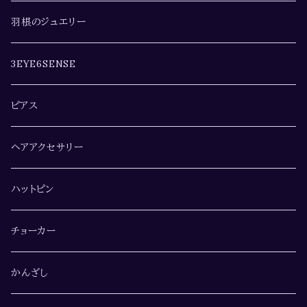
羽根のジュエリー
3EYE6SENSE
ピアス
ヘアアクセサリー
ハットピン
チョーカー
かんざし