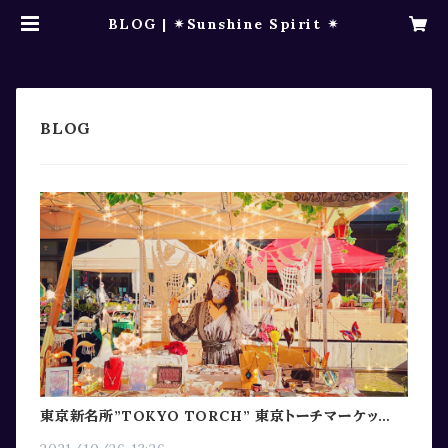
BLOG | ✴︎Sunshine Spirit ✴︎
東京新名所”TOKYO TORCH” 東京トーチマーケット出
店レポート