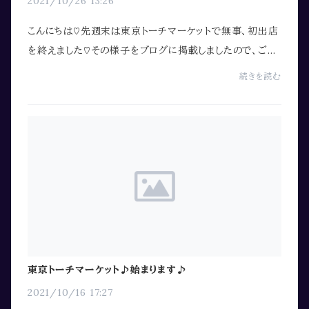
2021/10/26 13:26
こんにちは♡先週末は東京トーチマーケットで無事、初出店
を終えました♡その様子をブログに掲載しましたので、ご覧
下さい♪https://www.sunshine-spirit.com/post/
続きを読む
東京新名所-tokyo-torch-出店レポ
東京トーチマーケット♪始まります♪
2021/10/16 17:27