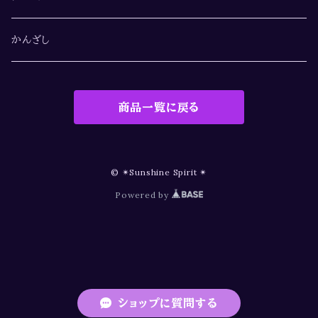
かんざし
商品一覧に戻る
© ✴︎Sunshine Spirit ✴︎
Powered by
ショップに質問する