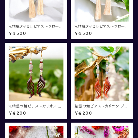
⳹精麻タッセルピアス〜フローラ
⳹精麻タッセルピアス〜フローラ
イト〜⳼
イト〜⳼
¥4,500
¥4,500
⳹精霊の舞ピアス〜カリオン・ア
精霊の舞ピアス〜カリオン・ブル
ゲート・クリスタル〜⳼
ーレースアゲート・クリスタル〜
¥4,200
¥4,200