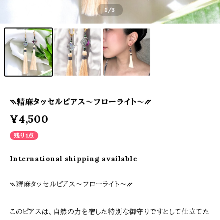
1
/3
⳹精麻タッセルピアス〜フローライト〜⳼
¥4,500
残り1点
International shipping available
⳹精麻タッセルピアス〜フローライト〜⳼
このピアスは、自然の力を宿した特別な御守りですとして仕立てた