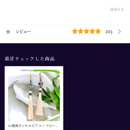
通報する
レビュー
(11)
最近チェックした商品
⳹精麻タッセルピアス〜フローラ