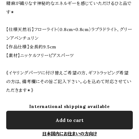
精麻が織りなす神秘的なエネルギーを感じていただけるひと品で
す✴︎
【仕様天然石】フローライト（0.8cm×0.8cm）ラブラドライト、グリー
ンアベンチュリン
【作品仕様】全長約9.5cm
【素材】ニッケルフリーピアスパーツ
《イヤリングパーツに付け替えご希望の方、ギフトラッピング希望
の方は、備考欄にその旨ご記入下さい。心を込めて対応させてい
ただきます✴︎》
International shipping available
Add to cart
日本国内にお住まいの方向け