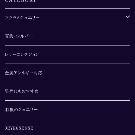
マクラメジュエリー
ペンダント・ネックレス
真鍮・シルバー
レザーコレクション
金属アレルギー対応
男性にもおすすめ
羽根のジュエリー
3EYE6SENSE